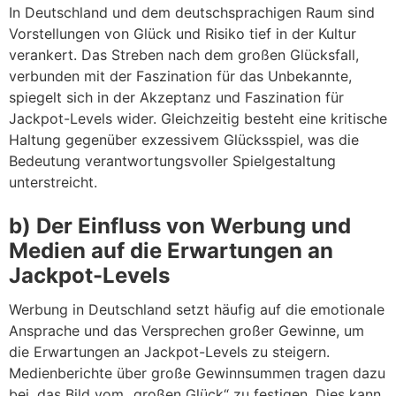
In Deutschland und dem deutschsprachigen Raum sind
Vorstellungen von Glück und Risiko tief in der Kultur
verankert. Das Streben nach dem großen Glücksfall,
verbunden mit der Faszination für das Unbekannte,
spiegelt sich in der Akzeptanz und Faszination für
Jackpot-Levels wider. Gleichzeitig besteht eine kritische
Haltung gegenüber exzessivem Glücksspiel, was die
Bedeutung verantwortungsvoller Spielgestaltung
unterstreicht.
b) Der Einfluss von Werbung und
Medien auf die Erwartungen an
Jackpot-Levels
Werbung in Deutschland setzt häufig auf die emotionale
Ansprache und das Versprechen großer Gewinne, um
die Erwartungen an Jackpot-Levels zu steigern.
Medienberichte über große Gewinnsummen tragen dazu
bei, das Bild vom „großen Glück“ zu festigen. Dies kann