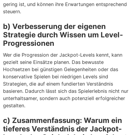
gering ist, und können ihre Erwartungen entsprechend
steuern.
b) Verbesserung der eigenen
Strategie durch Wissen um Level-
Progressionen
Wer die Progression der Jackpot-Levels kennt, kann
gezielt seine Einsätze planen. Das bewusste
Hochsetzen bei günstigen Gelegenheiten oder das
konservative Spielen bei niedrigen Levels sind
Strategien, die auf einem fundierten Verständnis
basieren. Dadurch lässt sich das Spielerlebnis nicht nur
unterhaltsamer, sondern auch potenziell erfolgreicher
gestalten.
c) Zusammenfassung: Warum ein
tieferes Verständnis der Jackpot-