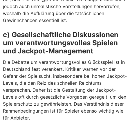
jedoch auch unrealistische Vorstellungen hervorrufen,
weshalb die Aufklärung über die tatsächlichen
Gewinnchancen essentiell ist.
c) Gesellschaftliche Diskussionen
um verantwortungsvolles Spielen
und Jackpot-Management
Die Debatte um verantwortungsvolles Glücksspiel ist in
Deutschland fest verankert. Kritiker warnen vor der
Gefahr der Spielsucht, insbesondere bei hohen Jackpot-
Levels, die den Reiz des schnellen Reichtums
versprechen. Daher ist die Gestaltung der Jackpot-
Levels oft durch gesetzliche Vorgaben geregelt, um den
Spielerschutz zu gewährleisten. Das Verständnis dieser
Rahmenbedingungen ist für Spieler ebenso wichtig wie
für Anbieter.