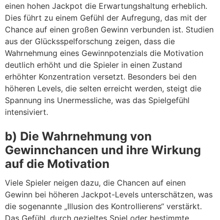
einen hohen Jackpot die Erwartungshaltung erheblich.
Dies führt zu einem Gefühl der Aufregung, das mit der
Chance auf einen großen Gewinn verbunden ist. Studien
aus der Glücksspelforschung zeigen, dass die
Wahrnehmung eines Gewinnpotenzials die Motivation
deutlich erhöht und die Spieler in einen Zustand
erhöhter Konzentration versetzt. Besonders bei den
höheren Levels, die selten erreicht werden, steigt die
Spannung ins Unermessliche, was das Spielgefühl
intensiviert.
b) Die Wahrnehmung von
Gewinnchancen und ihre Wirkung
auf die Motivation
Viele Spieler neigen dazu, die Chancen auf einen
Gewinn bei höheren Jackpot-Levels unterschätzen, was
die sogenannte „Illusion des Kontrollierens“ verstärkt.
Das Gefühl, durch gezieltes Spiel oder bestimmte