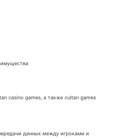
реимущества
an casino games, а также сultan games
 передачи данных между игроками и