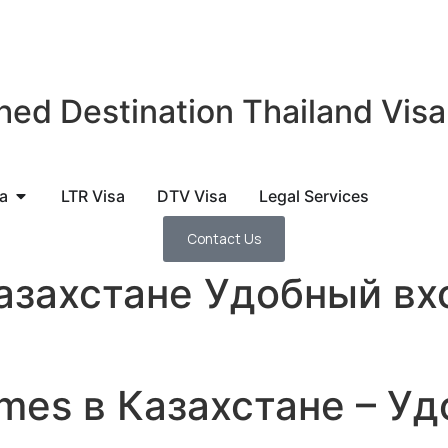
hed Destination Thailand Visa
a
LTR Visa
DTV Visa
Legal Services
Contact Us
Казахстане Удобный вх
mes в Казахстане – Уд