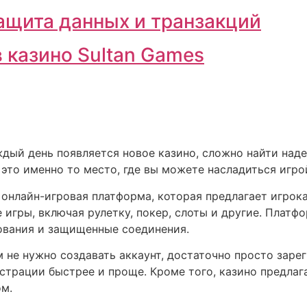
ащита данных и транзакций
 казино Sultan Games
ждый день появляется новое казино, сложно найти над
 это именно то место, где вы можете насладиться игро
 онлайн-игровая платформа, которая предлагает игрока
 игры, включая рулетку, покер, слоты и другие. Платф
ования и защищенные соединения.
ам не нужно создавать аккаунт, достаточно просто за
истрации быстрее и проще. Кроме того, казино предлаг
ом.