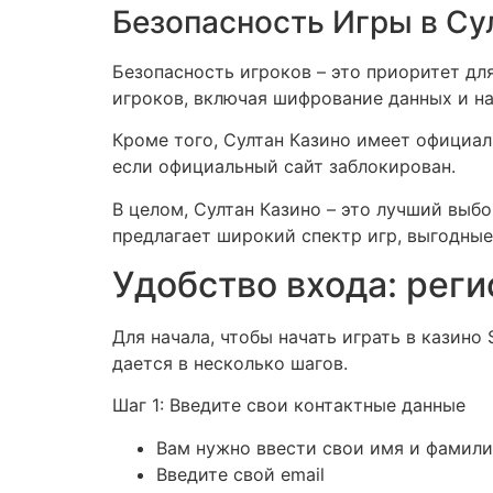
Безопасность Игры в Су
Безопасность игроков – это приоритет дл
игроков, включая шифрование данных и на
Кроме того, Султан Казино имеет официаль
если официальный сайт заблокирован.
В целом, Султан Казино – это лучший выбо
предлагает широкий спектр игр, выгодные
Удобство входа: реги
Для начала, чтобы начать играть в казино
дается в несколько шагов.
Шаг 1: Введите свои контактные данные
Вам нужно ввести свои имя и фамил
Введите свой email