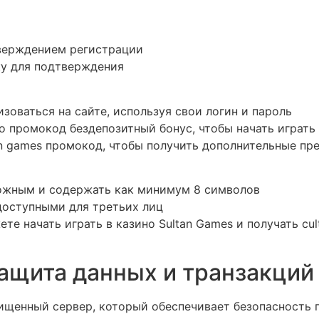
тверждением регистрации
ку для подтверждения
оваться на сайте, используя свои логин и пароль
о промокод бездепозитный бонус, чтобы начать играть
an games промокод, чтобы получить дополнительные п
ложным и содержать как минимум 8 символов
доступными для третьих лиц
е начать играть в казино Sultan Games и получать сult
защита данных и транзакций
щищенный сервер, который обеспечивает безопасность