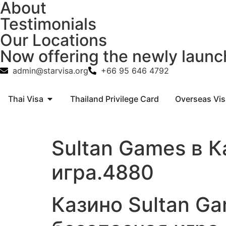
About
Testimonials
Our Locations
Now offering the newly launc
admin@starvisa.org
+66 95 646 4792
Thai Visa
Thailand Privilege Card
Overseas Vis
Sultan Games в 
игра.4880
Казино Sultan Ga