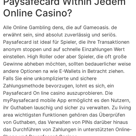
Paysafecard Within Jedem
Online Casino?
Alle Online Gambling dens, die auf Gameoasis. de
erwähnt sein, sind absolut zuverlässig und seriös.
Paysafecard ist ideal für Spieler, die ihre Transaktionen
anonym stoppen und auf schnelle Einzahlungen Wert
einstellen. High Roller oder aber Spieler, die oft große
Gewinne abheben möchten, sollten bedauerlicher weise
andere Optionen na wie E-Wallets in Betracht ziehen.
Falls Sie eine unkomplizierte und sichere
Zahlungsmethode bevorzugen, lohnt es sich, ein
Paysafecard On line casino auszuprobieren. Die
myPaysafecard mobile App ermöglicht es den Nutzern,
ihr Guthaben lauschig und sicher zu verwalten. Zu living
area wichtigsten Funktionen gehören das Überprüfen
von Guthaben, das Verwalten von PINs darüber hinaus
das Durchführen von Zahlungen in unterstützten Online-