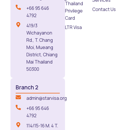
Services
Thailand
+66 95 646
Contact Us
Privilege
4792
Card
​​419/3
LTR Visa
Wichayanon
Rd., T. Chang
Moi, Mueang
District, Chiang
Mai Thailand
50300
Branch 2
admin@starvisa.org
+66 95 646
4792
​​114/15-16 M. 4 T.