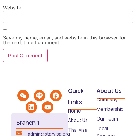
Website
Save my name, email, and website in this browser for
the next time I comment.
Quick
About Us
Company
Links
Membership
Home
Our Team
About Us
Branch 1
Legal
Thai Visa
admin@starvisa.org