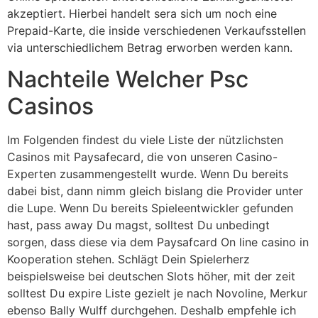
akzeptiert. Hierbei handelt sera sich um noch eine
Prepaid-Karte, die inside verschiedenen Verkaufsstellen
via unterschiedlichem Betrag erworben werden kann.
Nachteile Welcher Psc
Casinos
Im Folgenden findest du viele Liste der nützlichsten
Casinos mit Paysafecard, die von unseren Casino-
Experten zusammengestellt wurde. Wenn Du bereits
dabei bist, dann nimm gleich bislang die Provider unter
die Lupe. Wenn Du bereits Spieleentwickler gefunden
hast, pass away Du magst, solltest Du unbedingt
sorgen, dass diese via dem Paysafcard On line casino in
Kooperation stehen. Schlägt Dein Spielerherz
beispielsweise bei deutschen Slots höher, mit der zeit
solltest Du expire Liste gezielt je nach Novoline, Merkur
ebenso Bally Wulff durchgehen. Deshalb empfehle ich