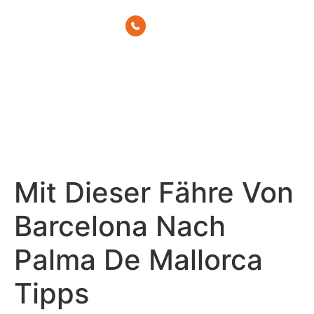
Mit Dieser Fähre Von
Barcelona Nach
Palma De Mallorca
Tipps