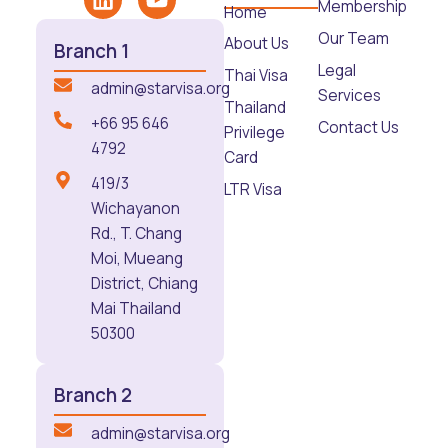
Membership
Home
Our Team
About Us
Branch 1
Legal
Thai Visa
admin@starvisa.org
Services
Thailand
+66 95 646
Contact Us
Privilege
4792
Card
​​419/3
LTR Visa
Wichayanon
Rd., T. Chang
Moi, Mueang
District, Chiang
Mai Thailand
50300
Branch 2
admin@starvisa.org