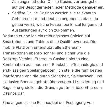
Zahlungsmethoden Online Casino vor und gehen
auf die Besonderheiten jeder Methode genauer ein.
Seriöse Online-Casinos werden alle relevanten
Gebühren klar und deutlich angeben, sodass du
genau weißt, welche Kosten bei Einzahlungen und
Auszahlungen auf dich zukommen.
Dadurch erlebe ich ein reibungsloses Spielen auf
Smartphones und Tablets ohne Qualitätsverlust. Die
mobile Plattform unterstützt alle Ethereum-
Transaktionen ebenso schnell und sicher wie die
Desktop-Version. Ethereum Casinos bieten eine
Kombination aus moderner Blockchain-Technologie und
erstklassigen Spielangeboten. Ich stelle die fünf besten
Plattformen vor, die durch Sicherheit, Spielauswahl und
exklusive Bonusangebote überzeugen. Lizenzierung und
Regulierung stellen die Grundlage für seriöse Ethereum
Casinos dar.
Eine angemessene Balance bei der Festlegung von