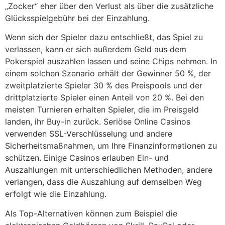
„Zocker“ eher über den Verlust als über die zusätzliche
Glücksspielgebühr bei der Einzahlung.
Wenn sich der Spieler dazu entschließt, das Spiel zu
verlassen, kann er sich außerdem Geld aus dem
Pokerspiel auszahlen lassen und seine Chips nehmen. In
einem solchen Szenario erhält der Gewinner 50 %, der
zweitplatzierte Spieler 30 % des Preispools und der
drittplatzierte Spieler einen Anteil von 20 %. Bei den
meisten Turnieren erhalten Spieler, die im Preisgeld
landen, ihr Buy-in zurück. Seriöse Online Casinos
verwenden SSL-Verschlüsselung und andere
Sicherheitsmaßnahmen, um Ihre Finanzinformationen zu
schützen. Einige Casinos erlauben Ein- und
Auszahlungen mit unterschiedlichen Methoden, andere
verlangen, dass die Auszahlung auf demselben Weg
erfolgt wie die Einzahlung.
Als Top-Alternativen können zum Beispiel die