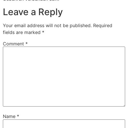
Leave a Reply
Your email address will not be published.
Required
fields are marked
*
Comment
*
Name
*