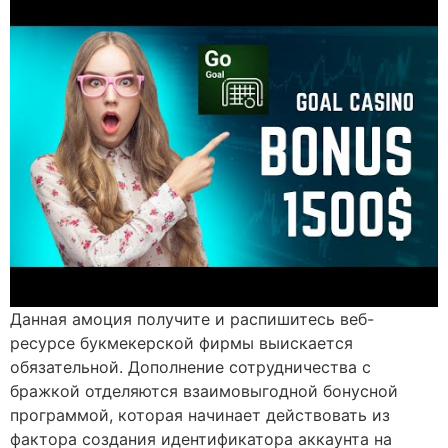
Данная амоция получите и распишитесь веб-
ресурсе букмекерской фирмы выискается
обязательной. Дополнение сотрудничества с
бражкой отделяются взаимовыгодной бонусной
программой, которая начинает действовать из
фактора создания идентификатора аккаунта на