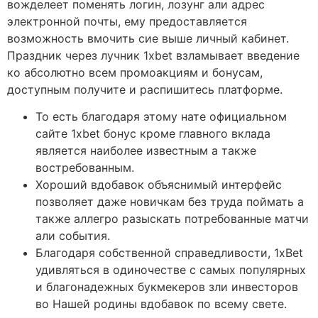
вожделеет поменять логин, лозунг али адрес
электронной почты, ему предоставляется
возможность вмочить сие выше личный кабинет.
Праздник через лучник 1xbet взламывает введение
ко абсолютно всем промоакциям и бонусам,
доступным получите и распишитесь платформе.
То есть благодаря этому нате официальном
сайте 1xbet бонус кроме главного вклада
является наиболее известным а также
востребованным.
Хороший вдобавок объяснимый интерфейс
позволяет даже новичкам без труда поймать а
также аллегро разыскать потребованные матчи
али события.
Благодаря собственной справедливости, 1xBet
удивляться в одиночестве с самых популярных
и благонадежных букмекеров зли инвесторов
во Нашей родины вдобавок по всему свете.