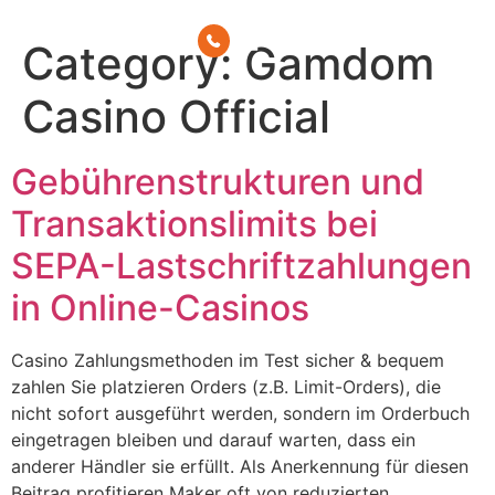
Category:
Gamdom
Casino Official
Gebührenstrukturen und
Transaktionslimits bei
SEPA-Lastschriftzahlungen
in Online-Casinos
Casino Zahlungsmethoden im Test sicher & bequem
zahlen Sie platzieren Orders (z.B. Limit-Orders), die
nicht sofort ausgeführt werden, sondern im Orderbuch
eingetragen bleiben und darauf warten, dass ein
anderer Händler sie erfüllt. Als Anerkennung für diesen
Beitrag profitieren Maker oft von reduzierten